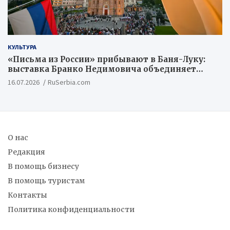
КУЛЬТУРА
«Письма из России» прибывают в Баня-Луку:
выставка Бранко Недимовича объединяет
шестерых художников из Российской
16.07.2026
RuSerbia.com
Федерации
О нас
Редакция
В помощь бизнесу
В помощь туристам
Контакты
Политика конфиденциальности