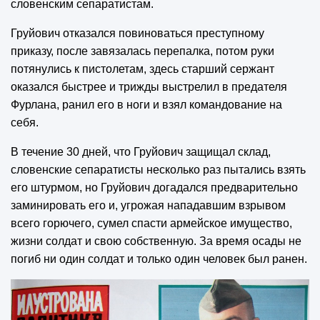
словенским сепаратистам.
Груйович отказался повиноваться преступному
приказу, после завязалась перепалка, потом руки
потянулись к пистолетам, здесь старший сержант
оказался быстрее и трижды выстрелил в предателя
Фурлана, ранил его в ноги и взял командование на
себя.
В течение 30 дней, что Груйович защищал склад,
словенские сепаратисты несколько раз пытались взять
его штурмом, но Груйович догадался предварительно
заминировать его и, угрожая нападавшим взрывом
всего горючего, сумел спасти армейское имущество,
жизни солдат и свою собственную. За время осады не
погиб ни один солдат и только один человек был ранен.