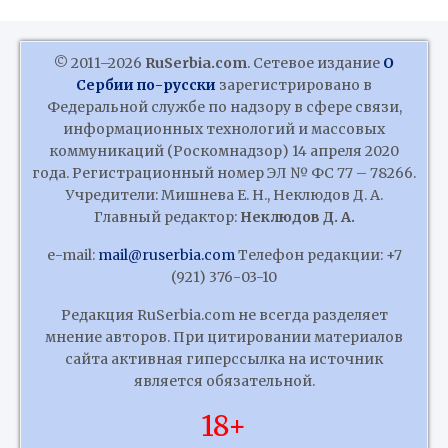
© 2011–2026
RuSerbia.com
. Сетевое издание
О
Сербии по-русски
зарегистрировано в
Федеральной службе по надзору в сфере связи,
информационных технологий и массовых
коммуникаций (Роскомнадзор) 14 апреля 2020
года. Регистрационный номер ЭЛ № ФС 77 – 78266.
Учредители: Мишнева Е. Н., Неклюдов Д. А.
Главный редактор:
Неклюдов Д. А.
e-mail:
mail@ruserbia.com
Телефон редакции: +7
(921) 376-03-10
Редакция RuSerbia.com не всегда разделяет
мнение авторов. При цитировании материалов
сайта активная гиперссылка на источник
является обязательной.
18+