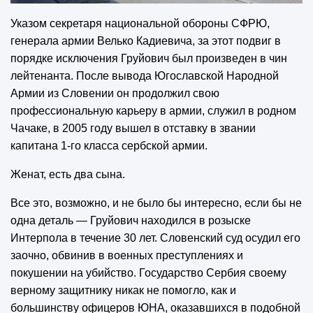
Указом секретаря национальной обороны СФРЮ,
генерала армии Велько Кадиевича, за этот подвиг в
порядке исключения Груйович был произведен в чин
лейтенанта. После вывода Югославской Народной
Армии из Словении он продолжил свою
профессиональную карьеру в армии, служил в родном
Чачаке, в 2005 году вышел в отставку в звании
капитана 1-го класса сербской армии.
Женат, есть два сына.
Все это, возможно, и не было бы интересно, если бы не
одна деталь — Груйович находился в розыске
Интерпола в течение 30 лет. Словенский суд осудил его
заочно, обвинив в военных преступлениях и
покушении на убийство. Государство Сербия своему
верному защитнику никак не помогло, как и
большинству офицеров ЮНА, оказавшихся в подобной