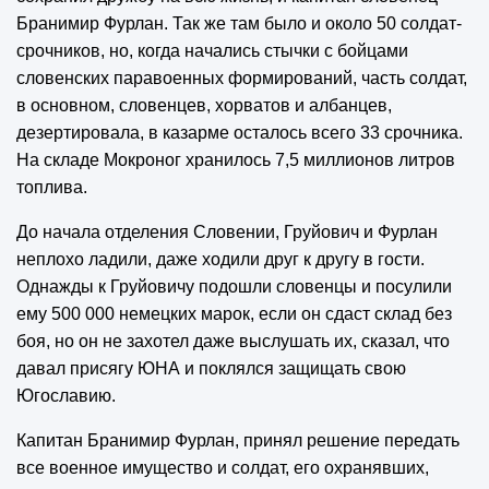
Бранимир Фурлан. Так же там было и около 50 солдат-
срочников, но, когда начались стычки с бойцами
словенских паравоенных формирований, часть солдат,
в основном, словенцев, хорватов и албанцев,
дезертировала, в казарме осталось всего 33 срочника.
На складе Мокроног хранилось 7,5 миллионов литров
топлива.
До начала отделения Словении, Груйович и Фурлан
неплохо ладили, даже ходили друг к другу в гости.
Однажды к Груйовичу подошли словенцы и посулили
ему 500 000 немецких марок, если он сдаст склад без
боя, но он не захотел даже выслушать их, сказал, что
давал присягу ЮНА и поклялся защищать свою
Югославию.
Капитан Бранимир Фурлан, принял решение передать
все военное имущество и солдат, его охранявших,