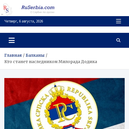
Перейти
к
содержимому
Четверг, 6 августа, 2026
RuSerbia.com
О Сербии – по-русски
Главная
Балканы
Кто станет наследником Милорада Додика