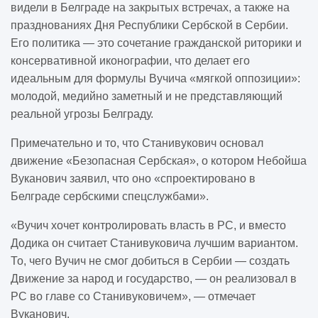
видели в Белграде на закрытых встречах, а также на
празднованиях Дня Республики Сербской в Сербии.
Его политика — это сочетание гражданской риторики и
консервативной иконографии, что делает его
идеальным для формулы Вучича «мягкой оппозиции»:
молодой, медийно заметный и не представляющий
реальной угрозы Белграду.
Примечательно и то, что Станивукович основал
движение «Безопасная Сербская», о котором Небойша
Вуканович заявил, что оно «спроектировано в
Белграде сербскими спецслужбами».
«Вучич хочет контролировать власть в РС, и вместо
Додика он считает Станивуковича лучшим вариантом.
То, чего Вучич не смог добиться в Сербии — создать
Движение за народ и государство, — он реализовал в
РС во главе со Станивуковичем», — отмечает
Вуканович.