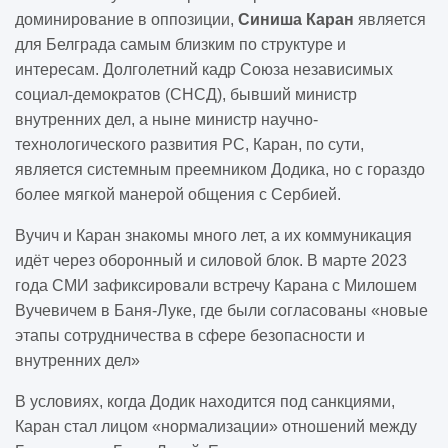
доминирование в оппозиции,
Синиша Каран
является
для Белграда самым близким по структуре и
интересам. Долголетний кадр Союза независимых
социал-демократов (СНСД), бывший министр
внутренних дел, а ныне министр научно-
технологического развития РС, Каран, по сути,
является системным преемником Додика, но с гораздо
более мягкой манерой общения с Сербией.
Вучич и Каран знакомы много лет, а их коммуникация
идёт через оборонный и силовой блок. В марте 2023
года СМИ зафиксировали встречу Карана с Милошем
Вучевичем в Баня-Луке, где были согласованы «новые
этапы сотрудничества в сфере безопасности и
внутренних дел»
В условиях, когда Додик находится под санкциями,
Каран стал лицом «нормализации» отношений между