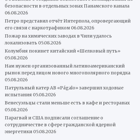
безопасности в отдельных зонах Панамского канала
06.08.2026
Петро представил отчёт Интерпола, опровергающий
его связи с наркотрафиком
06.08.2026
Пожар на химических заводах в Чили удалось
локализовать
05.08.2026
Колумбия покинет китайский «Шелковый путь»
05.08.2026
Нам нужен организованный латиноамериканский
рынок перед лицом нового многополярного порядка
05.08.2026
Патрульный катер AB «Págalo» завершил ходовые
испытания
05.08.2026
Венесуэльцы стали меньше есть в кафе и ресторанах
05.08.2026
Парагвай и США подписали соглашение о
сотрудничестве в сфере гражданской ядерной
энергетики
05.08.2026