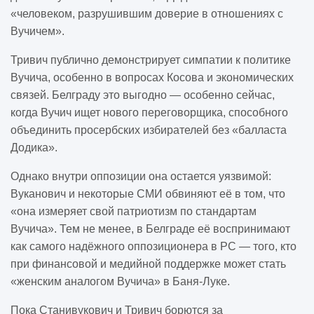
«человеком, разрушившим доверие в отношениях с
Вучичем».
Тривич публично демонстрирует симпатии к политике
Вучича, особенно в вопросах Косова и экономических
связей. Белграду это выгодно — особенно сейчас,
когда Вучич ищет нового переговорщика, способного
объединить просербских избирателей без «балласта
Додика».
Однако внутри оппозиции она остается уязвимой:
Вуканович и некоторые СМИ обвиняют её в том, что
«она измеряет свой патриотизм по стандартам
Вучича». Тем не менее, в Белграде её воспринимают
как самого надёжного оппозиционера в РС — того, кто
при финансовой и медийной поддержке может стать
«женским аналогом Вучича» в Баня-Луке.
Пока Станивукович и Тривич борются за