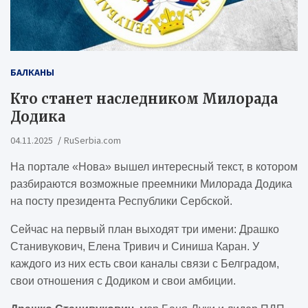
БАЛКАНЫ
Кто станет наследником Милорада
Додика
04.11.2025
RuSerbia.com
На портале «Нова» вышел интересный текст, в котором
разбираются возможные преемники Милорада Додика
на посту президента Республики Сербской.
Сейчас на первый план выходят три имени: Драшко
Станивукович, Елена Тривич и Синиша Каран. У
каждого из них есть свои каналы связи с Белградом,
свои отношения с Додиком и свои амбиции.