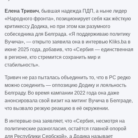
Елена Тривич
, бывшая надежда ПДП, а ныне лидер
«Народного фронта», позиционирует себя как жёсткую
критикессу Додика, но при этом как разумного
собеседника для Белграда. «Я поддерживаю политику
Вучича», — открыто заявила она в интервью Kliks.ba в
июне 2025 года, добавив, что «Сербия — единственная
в регионе, кто стремится сохранить мир и
стабильность».
Тривич не раз пыталась объединить то, что в РС редко
можно соединить — оппозицию Додику и лояльность
Белграду. Во время кампании 2022 года она даже
анонсировала свой визит на митинг Вучича в Белграде,
что вызвало резкую реакцию в её окружении.
В интервью она заявляет, что «Сербия, несмотря на
политические разногласия, остаётся главной опорой
для Республики Сербской», а Додика называет