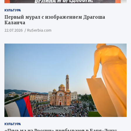
КУЛЬТУРА
Первый мурал с изображением Драгоша
Калаича
22.07.2026
RuSerbia.com
КУЛЬТУРА
«Письма из России» прибывают в Баня-Луку: