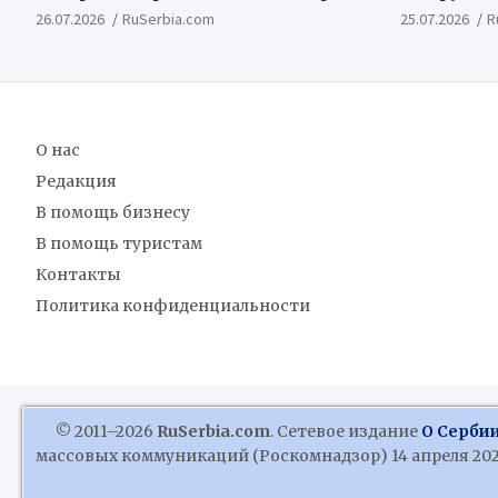
Косовской Битвы
ценностн
26.07.2026
RuSerbia.com
25.07.2026
R
концепт
О нас
Редакция
В помощь бизнесу
В помощь туристам
Контакты
Политика конфиденциальности
© 2011–2026
RuSerbia.com
. Сетевое издание
О Сербии
массовых коммуникаций (Роскомнадзор) 14 апреля 2020