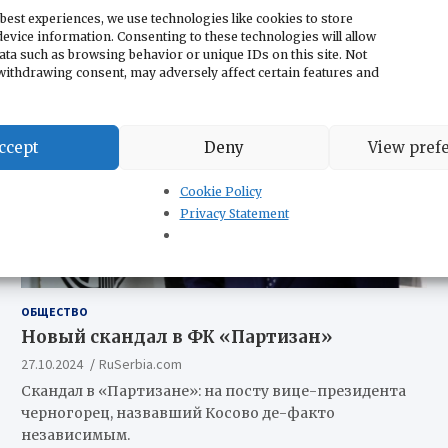
best experiences, we use technologies like cookies to store
evice information. Consenting to these technologies will allow
ata such as browsing behavior or unique IDs on this site. Not
withdrawing consent, may adversely affect certain features and
ccept
Deny
View pref
Cookie Policy
Privacy Statement
ОБЩЕСТВО
Новый скандал в ФК «Партизан»
27.10.2024
RuSerbia.com
Скандал в «Партизане»: на посту вице-президента
черногорец, назвавший Косово де-факто
независимым.