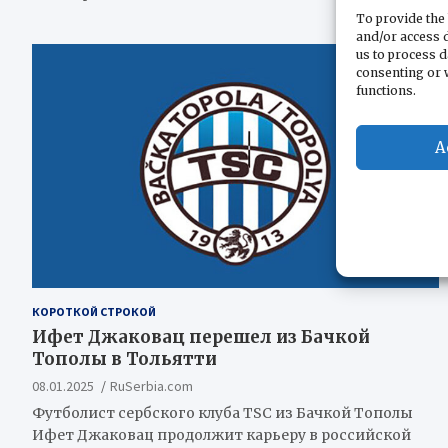
To provide the 
and/or access d
us to process d
consenting or 
functions.
A
КОРОТКОЙ СТРОКОЙ
Ифет Джаковац перешел из Бачкой
Тополы в Тольятти
08.01.2025
RuSerbia.com
Футболист сербского клуба TSC из Бачкой Тополы
Ифет Джаковац продолжит карьеру в российской