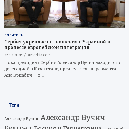
ПОЛИТИКА
Сербия укрепляет отношения с Украиной в
процессе европейской интеграции
26.02.2026
RuSerbia.com
Пока президент Сербии Александр Вучич находится с
делегацией в Казахстане, председатель парламента
Ана Брнабич — в…
Теги
Александр Вучич
Александр Вулин
Белград
Босния и Герцеговина