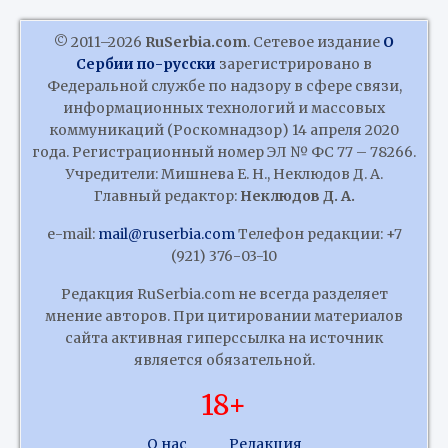
© 2011–2026
RuSerbia.com
. Сетевое издание
О
Сербии по-русски
зарегистрировано в
Федеральной службе по надзору в сфере связи,
информационных технологий и массовых
коммуникаций (Роскомнадзор) 14 апреля 2020
года. Регистрационный номер ЭЛ № ФС 77 – 78266.
Учредители: Мишнева Е. Н., Неклюдов Д. А.
Главный редактор:
Неклюдов Д. А.
e-mail:
mail@ruserbia.com
Телефон редакции: +7
(921) 376-03-10
Редакция RuSerbia.com не всегда разделяет
мнение авторов. При цитировании материалов
сайта активная гиперссылка на источник
является обязательной.
18+
О нас
Редакция