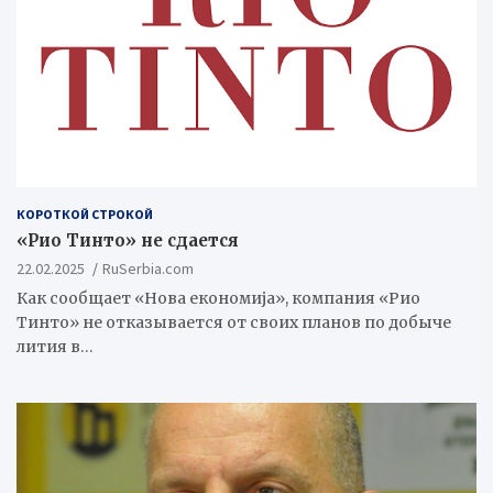
КОРОТКОЙ СТРОКОЙ
«Рио Тинто» не сдается
22.02.2025
RuSerbia.com
Как сообщает «Нова економиjа», компания «Рио
Тинто» не отказывается от своих планов по добыче
лития в…