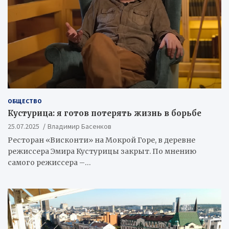
ОБЩЕСТВО
Кустурица: я готов потерять жизнь в борьбе
25.07.2025
Владимир Басенков
Ресторан «Висконти» на Мокрой Горе, в деревне
режиссера Эмира Кустурицы закрыт. По мнению
самого режиссера –…