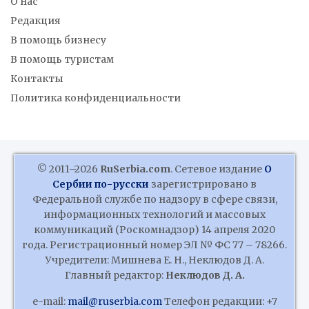
О нас
Редакция
В помощь бизнесу
В помощь туристам
Контакты
Политика конфиденциальности
© 2011–2026
RuSerbia.com
. Сетевое издание
О
Сербии по-русски
зарегистрировано в
Федеральной службе по надзору в сфере связи,
информационных технологий и массовых
коммуникаций (Роскомнадзор) 14 апреля 2020
года. Регистрационный номер ЭЛ № ФС 77 – 78266.
Учредители: Мишнева Е. Н., Неклюдов Д. А.
Главный редактор:
Неклюдов Д. А.
e-mail:
mail@ruserbia.com
Телефон редакции: +7