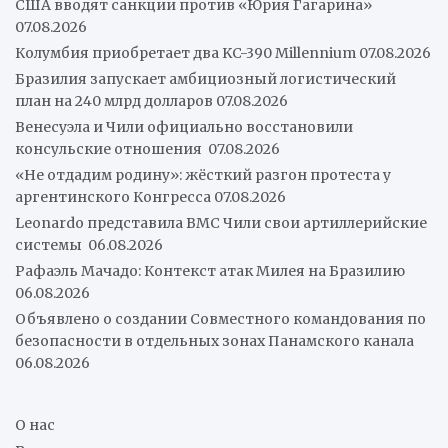
США вводят санкции против «Юрия Гагарина»
07.08.2026
Колумбия приобретает два KC-390 Millennium
07.08.2026
Бразилия запускает амбициозный логистический
план на 240 млрд долларов
07.08.2026
Венесуэла и Чили официально восстановили
консульские отношения
07.08.2026
«Не отдадим родину»: жёсткий разгон протеста у
аргентинского Конгресса
07.08.2026
Leonardo представила ВМС Чили свои артиллерийские
системы
06.08.2026
Рафаэль Мачадо: Контекст атак Милея на Бразилию
06.08.2026
Объявлено о создании Совместного командования по
безопасности в отдельных зонах Панамского канала
06.08.2026
О нас