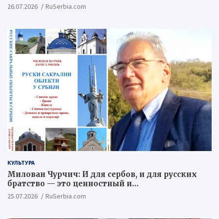
26.07.2026
RuSerbia.com
КУЛЬТУРА
Милован Чурчич: И для сербов, и для русских
братство — это ценностный и
цивилизационный концепт
25.07.2026
RuSerbia.com