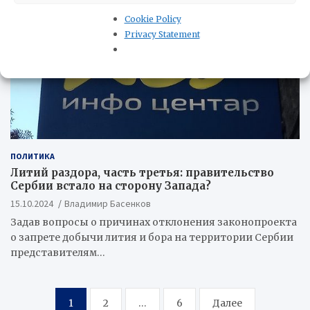
Cookie Policy
Privacy Statement
ПОЛИТИКА
Литий раздора, часть третья: правительство
Сербии встало на сторону Запада?
15.10.2024
Владимир Басенков
Задав вопросы о причинах отклонения законопроекта
о запрете добычи лития и бора на территории Сербии
представителям…
Пагинация
1
2
…
6
Далее