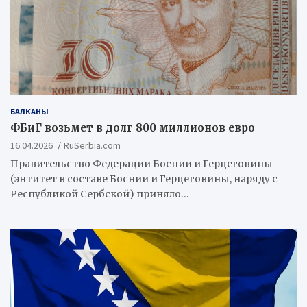
БАЛКАНЫ
ФБиГ возьмет в долг 800 миллионов евро
16.04.2026
RuSerbia.com
Правительство Федерации Боснии и Герцеговины
(энтитет в составе Боснии и Герцеговины, наряду с
Республикой Сербской) приняло…