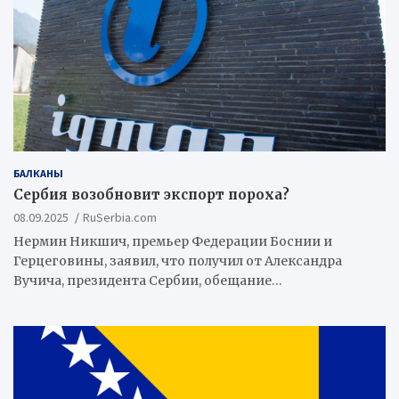
БАЛКАНЫ
Сербия возобновит экспорт пороха?
08.09.2025
RuSerbia.com
Нермин Никшич, премьер Федерации Боснии и
Герцеговины, заявил, что получил от Александра
Вучича, президента Сербии, обещание…