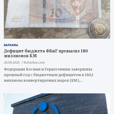
БАЛКАНЫ
Дефицит бюджета ФБиГ превысил 180
миллионов КМ
20.09.2025
RuSerbia.com
Федерация Боснии и Герцеговины завершила
прошлый год с бюджетным дефицитом в 180,1
миллиона конвертируемых марок (КМ),…