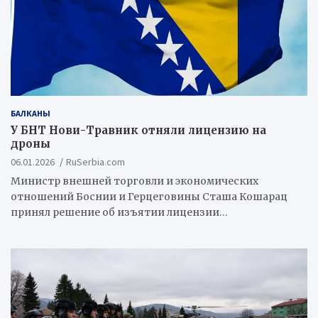
БАЛКАНЫ
У БНТ Нови-Травник отняли лицензию на
дроны
06.01.2026
RuSerbia.com
Министр внешней торговли и экономических
отношений Боснии и Герцеговины Сташа Кошарац
принял решение об изъятии лицензии…