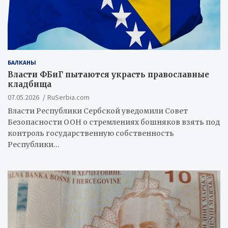
БАЛКАНЫ
Власти ФБиГ пытаются украсть православные
кладбища
07.05.2026
RuSerbia.com
Власти Республики Сербской уведомили Совет
Безопасности ООН о стремлениях бошняков взять под
контроль государственную собственность
Республики…