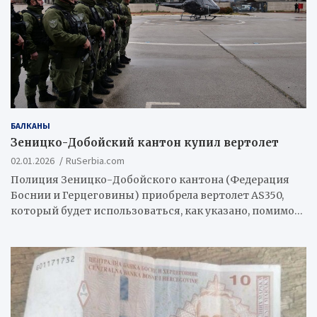
БАЛКАНЫ
Зеницко-Добойский кантон купил вертолет
02.01.2026
RuSerbia.com
Полиция Зеницко-Добойского кантона (Федерация
Боснии и Герцеговины) приобрела вертолет AS350,
который будет использоваться, как указано, помимо…