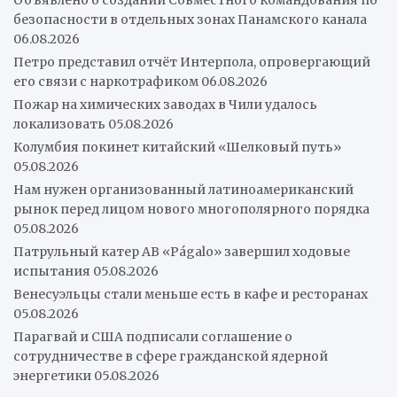
безопасности в отдельных зонах Панамского канала
06.08.2026
Петро представил отчёт Интерпола, опровергающий
его связи с наркотрафиком
06.08.2026
Пожар на химических заводах в Чили удалось
локализовать
05.08.2026
Колумбия покинет китайский «Шелковый путь»
05.08.2026
Нам нужен организованный латиноамериканский
рынок перед лицом нового многополярного порядка
05.08.2026
Патрульный катер AB «Págalo» завершил ходовые
испытания
05.08.2026
Венесуэльцы стали меньше есть в кафе и ресторанах
05.08.2026
Парагвай и США подписали соглашение о
сотрудничестве в сфере гражданской ядерной
энергетики
05.08.2026