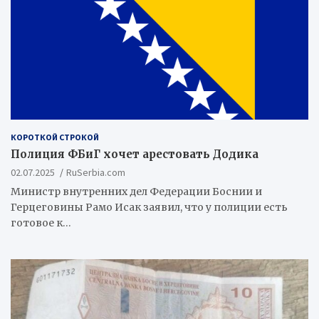
КОРОТКОЙ СТРОКОЙ
Полиция ФБиГ хочет арестовать Додика
02.07.2025
RuSerbia.com
Министр внутренних дел Федерации Боснии и
Герцеговины Рамо Исак заявил, что у полиции есть
готовое к…