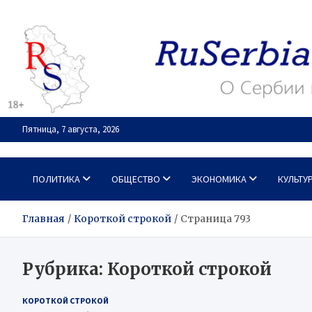
Перейти
к
содержимому
Пятница, 7 августа, 2026
RuSerbia.com
О Сербии – по-русски
ПОЛИТИКА
ОБЩЕСТВО
ЭКОНОМИКА
КУЛЬТУ
Главная
Короткой строкой
Страница 793
Рубрика:
Короткой строкой
КОРОТКОЙ СТРОКОЙ