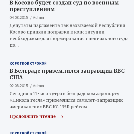
В Косово будет создан суд по военным
преступлениям
04.08.2015
Admin
Депутаты парламента так называемой Республики
Косово приняли поправки к конституции,
необходимые для формирования специального суда
по…
КОРОТКОЙ СТРОКОЙ
В Белграде приземлился заправщик ВВС
США
02.08.2015
Admin
Сегодня в 11 часов утра в белградском аэропорту
«Никола Тесла» приземлился самолет-заправщик
американских ВВС KC-135R рейсом…
Продолжить чтение
КОРОТКОЙ СТРОКОЙ