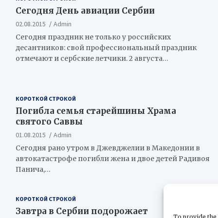
Сегодня День авиации Сербии
02.08.2015
Admin
Сегодня праздник не только у российских
десантников: свой профессиональный праздник
отмечают и сербские летчики. 2 августа…
КОРОТКОЙ СТРОКОЙ
Погибла семья старейшины Храма
святого Саввы
01.08.2015
Admin
Сегодня рано утром в Джевджелии в Македонии в
автокатастрофе погибли жена и двое детей Радивоя
Панича,…
КОРОТКОЙ СТРОКОЙ
Завтра в Сербии подорожает
To provide the 