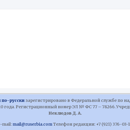
 по-русски
зарегистрировано в Федеральной службе по на
 года. Регистрационный номер ЭЛ № ФС 77 – 78266. Учредит
Неклюдов Д. А.
-mail:
mail@ruserbia.com
Телефон редакции: +7 (921) 376-03-