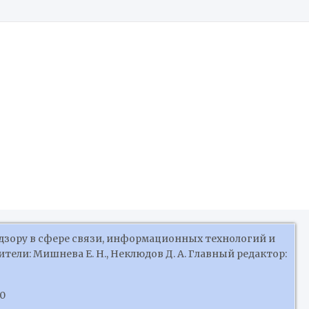
Российской Федерации
дзору в сфере связи, информационных технологий и
ели: Мишнева Е. Н., Неклюдов Д. А. Главный редактор:
10