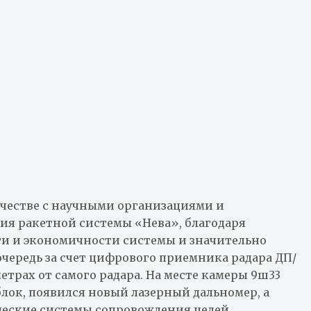
ничестве с научными организациями и
я ракетной системы «Нева», благодаря
и и экономичности системы и значительно
очередь за счет цифрового приемника радара ДП/
етрах от самого радара. На месте камеры 9ш33
лок, появился новый лазерный дальномер, а
ческие системы сопровождения целей,