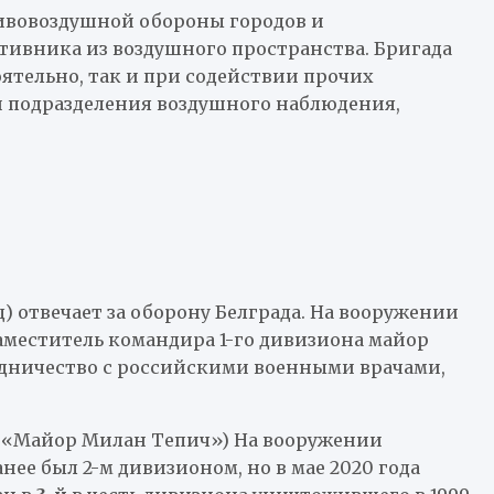
тивовоздушной обороны городов и
тивника из воздушного пространства. Бригада
ятельно, так и при содействии прочих
и подразделения воздушного наблюдения,
) отвечает за оборону Белграда. На вооружении
Заместитель командира 1-го дивизиона майор
рудничество с российскими военными врачами,
а «Майор Милан Тепич») На вооружении
нее был 2-м дивизионом, но в мае 2020 года