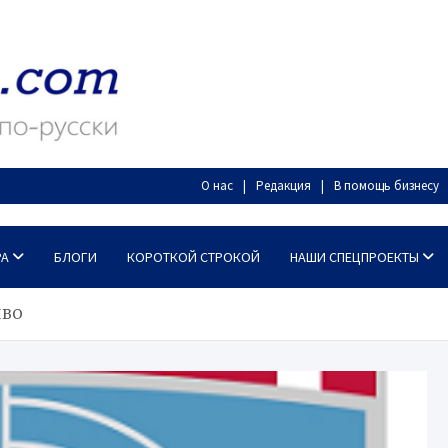
О нас
Редакция
В помощь бизнесу
РА
БЛОГИ
КОРОТКОЙ СТРОКОЙ
НАШИ СПЕЦПРОЕКТЫ
ПВО