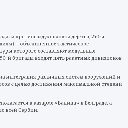
ада за противваздухопловна дејства, 250-я
виям) – объединенное тактическое
ктуры которого составляют модульные
 250-й бригады входят пять ракетных дивизионов
на интеграция различных систем вооружений и
рсов с целью достижения максимальной степени
олагается в казарме «Баница» в Белграде, а
по всей Сербии.